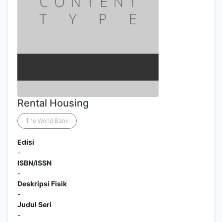
Rental Housing
The World Bank
Edisi
-
ISBN/ISSN
-
Deskripsi Fisik
-
Judul Seri
-