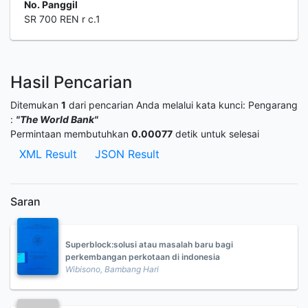
No. Panggil
SR 700 REN r c.1
Hasil Pencarian
Ditemukan
1
dari pencarian Anda melalui kata kunci:
Pengarang
:
"The World Bank"
Permintaan membutuhkan
0.00077
detik untuk selesai
XML Result
JSON Result
Saran
Superblock:solusi atau masalah baru bagi
perkembangan perkotaan di indonesia
Wibisono, Bambang Hari