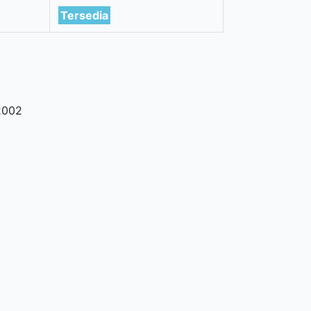
Tersedia
2002