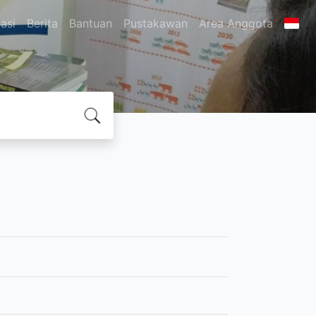
asi
Berita
Bantuan
Pustakawan
Area Anggota