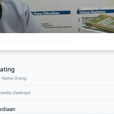
Beranda
Inform
ating
 Nama Orang;
rsedia Deskripsi
ediaan