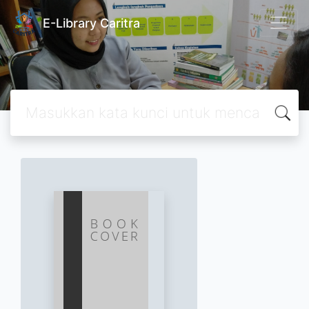
E-Library Caritra