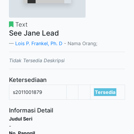
Text
See Jane Lead
Lois P. Frankel, Ph. D
- Nama Orang;
Tidak Tersedia Deskripsi
Ketersediaan
s2011001879
Tersedia
Informasi Detail
Judul Seri
-
No. Panggil