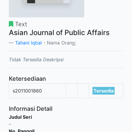
Text
Asian Journal of Public Affairs
Tahani Iqbal
- Nama Orang;
Tidak Tersedia Deskripsi
Ketersediaan
s2011001860
Tersedia
Informasi Detail
Judul Seri
-
No. Panggil