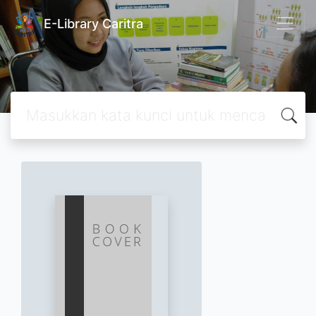
E-Library Caritra