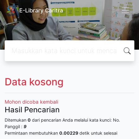
E-Library Caritra
Data kosong
Mohon dicoba kembali
Hasil Pencarian
Ditemukan
0
dari pencarian Anda melalui kata kunci:
No.
Panggil :
9
Permintaan membutuhkan
0.00229
detik untuk selesai