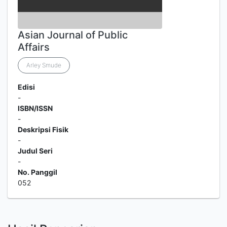
Asian Journal of Public
Affairs
Arley Smude
Edisi
-
ISBN/ISSN
-
Deskripsi Fisik
-
Judul Seri
-
No. Panggil
052