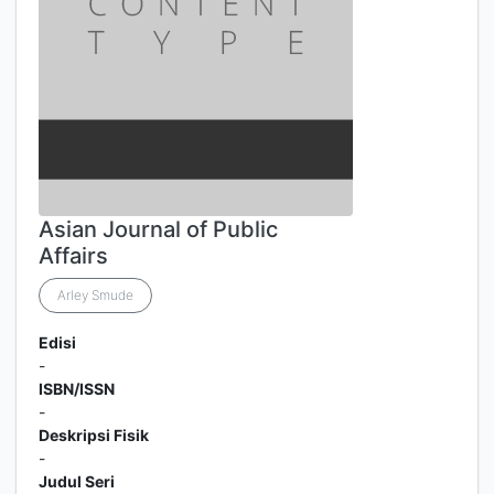
Asian Journal of Public
Affairs
Arley Smude
Edisi
-
ISBN/ISSN
-
Deskripsi Fisik
-
Judul Seri