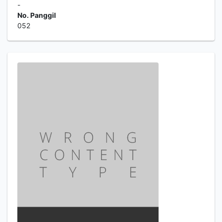
-
No. Panggil
052