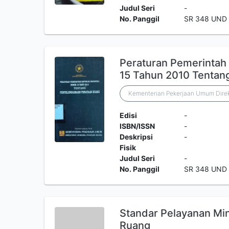
Judul Seri
-
No. Panggil
SR 348 UND 
Peraturan Pemerintah
15 Tahun 2010 Tentan
Kementerian Pekerjaan Umum Direk
Edisi
-
ISBN/ISSN
-
Deskripsi
-
Fisik
Judul Seri
-
No. Panggil
SR 348 UND 
Standar Pelayanan Mi
Ruang