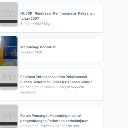
NUSSP : Ringkasan Pembangunan Kelurahan
tahun 2007
BangunKrida Mulya
Metodologi Penelitian
Kasiram, Moh
Panduan Perencanaan Dan Pelaksanaan
Rumah Sederhana Sehat RsH Tahan Gempa
Kementrian Perumahan Rakyat Republik
Indonesia
Forum Pemangku Kepentingan untuk
pengembangan Perkotaan berkelanjutan
Pemerintah Provinsi DKI Jakarta dan