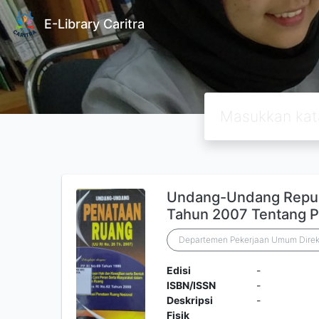
E-Library Caritra
Undang-Undang Repub
Tahun 2007 Tentang 
Departemen Pekerjaan Umum Direkt
Edisi
-
ISBN/ISSN
-
Deskripsi
-
Fisik